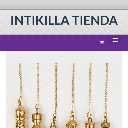
INTIKILLA TIENDA
BIENVENIDO
PRODUCTOS
CÓMO COMPRAR
CONTACTO
PRIVACIDAD