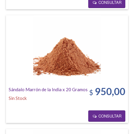
CONSULTAR
950,00
Sándalo Marrón de la India x 20 Gramos
$
Sin Stock
CONSULTAR