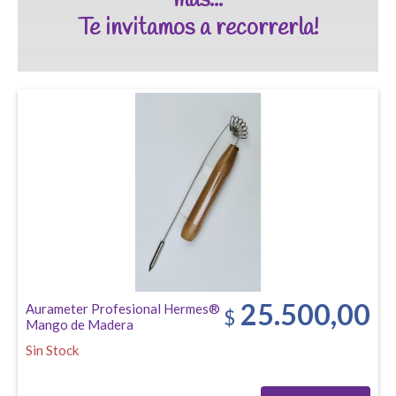
más...

Te invitamos a recorrerla!
25.500,00
Aurameter Profesional Hermes®
$
Mango de Madera
Sin Stock