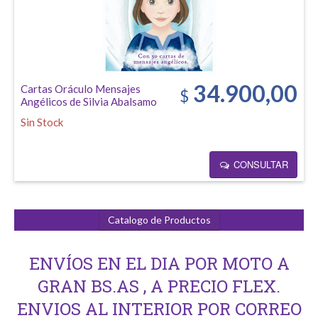
34.900,00
Cartas Oráculo Mensajes
$
Angélicos de Silvia Abalsamo
Sin Stock
CONSULTAR
Catalogo de Productos
ENVÍOS EN EL DIA POR MOTO A
GRAN BS.AS , A PRECIO FLEX.
ENVIOS AL INTERIOR POR CORREO