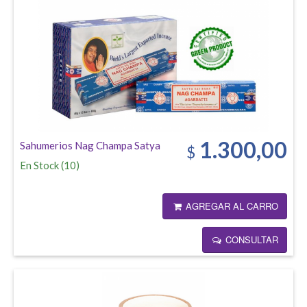
1.300,00
Sahumerios Nag Champa Satya
$
En Stock
(
10
)
AGREGAR AL CARRO
CONSULTAR