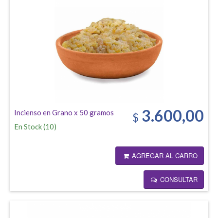
3.600,00
Incienso en Grano x 50 gramos
$
En Stock
(
10
)
AGREGAR AL CARRO
CONSULTAR